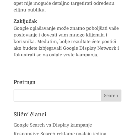
opet nije moguće detaljno targetirati određenu
ciljnu publiku.
Zaključak
Google oglašavanje može znatno poboljšati vaše
poslovanje i dovesti vam mnogo klijenata i
korisnika. Međutim, bolje rezultate ćete postići
ako budete izbjegavali Google Display Network i
fokusirali se na ostale vrste kampanja.
Pretraga
Slični članci
Google Search vs Display kampanje
Responsive Search reklame postaju jedina