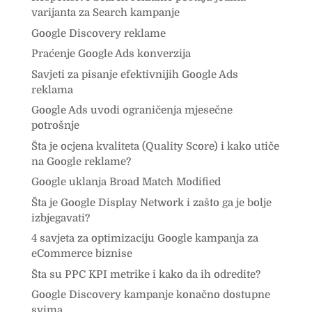
varijanta za Search kampanje
Google Discovery reklame
Praćenje Google Ads konverzija
Savjeti za pisanje efektivnijih Google Ads
reklama
Google Ads uvodi ograničenja mjesečne
potrošnje
Šta je ocjena kvaliteta (Quality Score) i kako utiče
na Google reklame?
Google uklanja Broad Match Modified
Šta je Google Display Network i zašto ga je bolje
izbjegavati?
4 savjeta za optimizaciju Google kampanja za
eCommerce biznise
Šta su PPC KPI metrike i kako da ih odredite?
Google Discovery kampanje konačno dostupne
svima