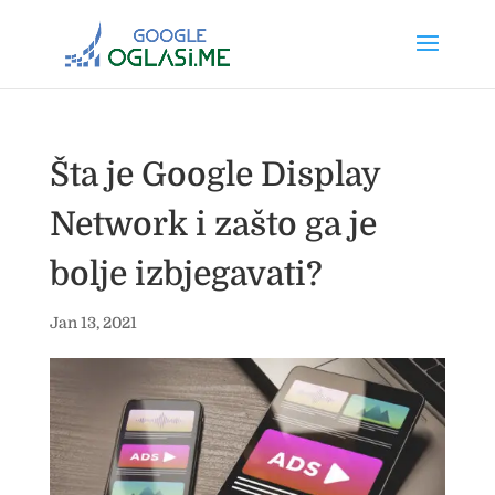
Šta je Google Display
Network i zašto ga je
bolje izbjegavati?
Jan 13, 2021