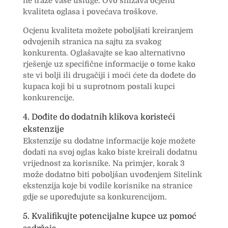
ne traže vaše usluge. Ovo snižava ocjenu
kvaliteta oglasa i povećava troškove.
Ocjenu kvaliteta možete poboljšati kreiranjem
odvojenih stranica na sajtu za svakog
konkurenta. Oglašavajte se kao alternativno
rješenje uz specifične informacije o tome kako
ste vi bolji ili drugačiji i moći ćete da dođete do
kupaca koji bi u suprotnom postali kupci
konkurencije.
4. Dođite do dodatnih klikova koristeći
ekstenzije
Ekstenzije su dodatne informacije koje možete
dodati na svoj oglas kako biste kreirali dodatnu
vrijednost za korisnike. Na primjer, korak 3
može dodatno biti poboljšan uvođenjem Sitelink
ekstenzija koje bi vodile korisnike na stranice
gdje se upoređujute sa konkurencijom.
5. Kvalifikujte potencijalne kupce uz pomoć