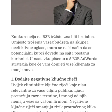
Konkurencija na B2B tržištu zna biti brutalna.
Umjesto trošenja vašeg budžeta na skupe i
neefektivne oglase, mora se naći način da se
potencijalni kupci dovedu na sajt i postanu
korisnici. U nastavku pišemo o 5 B2B AdWords
strategija koje će vam donijeti više klijenata za
manje novca.
1. Dodajte negativne ključne riječi
Uvijek eliminišite ključne riječi koje nisu
relevantne za vašu ciljnu publiku. Ljudi
pretražuju razne termine, i mnogi od njih
nemaju veze sa vašom firmom. Negativne
ključne riječi smanjuju rizik protraćenog klika.