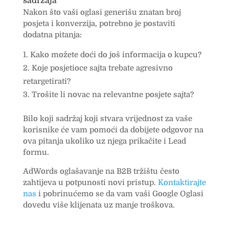
sadržaja
Nakon što vaši oglasi generišu znatan broj
posjeta i konverzija, potrebno je postaviti
dodatna pitanja:
Kako možete doći do još informacija o kupcu?
Koje posjetioce sajta trebate agresivno
retargetirati?
Trošite li novac na relevantne posjete sajta?
Bilo koji sadržaj koji stvara vrijednost za vaše
korisnike će vam pomoći da dobijete odgovor na
ova pitanja ukoliko uz njega prikačite i Lead
formu.
AdWords oglašavanje na B2B tržištu često
zahtijeva u potpunosti novi pristup.
Kontaktirajte
nas
i pobrinućemo se da vam vaši Google Oglasi
dovedu više klijenata uz manje troškova.