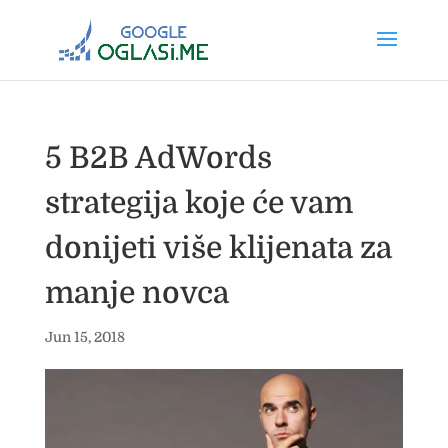
5 B2B AdWords
strategija koje će vam
donijeti više klijenata za
manje novca
Jun 15, 2018