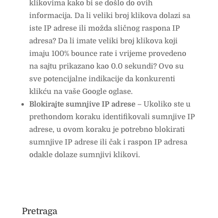
klikovima kako bi se došlo do ovih
informacija. Da li veliki broj klikova dolazi sa
iste IP adrese ili možda sličnog raspona IP
adresa? Da li imate veliki broj klikova koji
imaju 100% bounce rate i vrijeme provedeno
na sajtu prikazano kao 0.0 sekundi? Ovo su
sve potencijalne indikacije da konkurenti
klikću na vaše Google oglase.
Blokirajte sumnjive IP adrese
– Ukoliko ste u
prethondom koraku identifikovali sumnjive IP
adrese, u ovom koraku je potrebno blokirati
sumnjive IP adrese ili čak i raspon IP adresa
odakle dolaze sumnjivi klikovi.
Pretraga